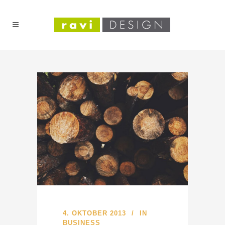
4. OKTOBER 2013
IN
BUSINESS