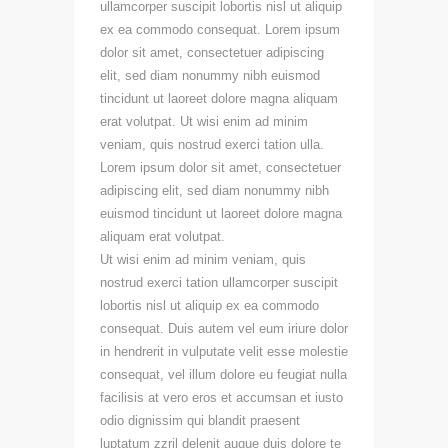
ullamcorper suscipit lobortis nisl ut aliquip
ex ea commodo consequat. Lorem ipsum
dolor sit amet, consectetuer adipiscing
elit, sed diam nonummy nibh euismod
tincidunt ut laoreet dolore magna aliquam
erat volutpat. Ut wisi enim ad minim
veniam, quis nostrud exerci tation ulla.
Lorem ipsum dolor sit amet, consectetuer
adipiscing elit, sed diam nonummy nibh
euismod tincidunt ut laoreet dolore magna
aliquam erat volutpat.
Ut wisi enim ad minim veniam, quis
nostrud exerci tation ullamcorper suscipit
lobortis nisl ut aliquip ex ea commodo
consequat. Duis autem vel eum iriure dolor
in hendrerit in vulputate velit esse molestie
consequat, vel illum dolore eu feugiat nulla
facilisis at vero eros et accumsan et iusto
odio dignissim qui blandit praesent
luptatum zzril delenit augue duis dolore te