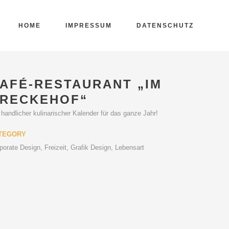
HOME
IMPRESSUM
DATENSCHUTZ
AFÉ-RESTAURANT „IM
RECKEHOF“
 handlicher kulinarischer Kalender für das ganze Jahr!
TEGORY
porate Design, Freizeit, Grafik Design, Lebensart